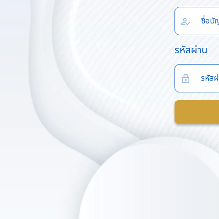
รหัสผ่าน